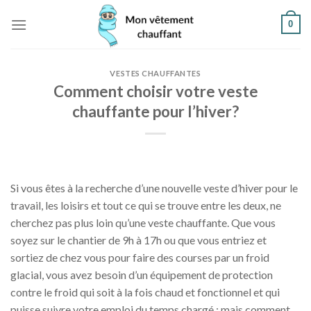
Skip
0
to
content
VESTES CHAUFFANTES
Comment choisir votre veste
chauffante pour l’hiver?
Si vous êtes à la recherche d’une nouvelle veste d’hiver pour le
travail, les loisirs et tout ce qui se trouve entre les deux, ne
cherchez pas plus loin qu’une veste chauffante. Que vous
soyez sur le chantier de 9h à 17h ou que vous entriez et
sortiez de chez vous pour faire des courses par un froid
glacial, vous avez besoin d’un équipement de protection
contre le froid qui soit à la fois chaud et fonctionnel et qui
puisse suivre votre emploi du temps chargé ; mais comment