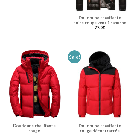
Doudoune chauffante
noire coupe vent à capuche
77.0
£
Sale!
Doudoune chauffante
Doudoune chauffante
rouge
rouge décontractée