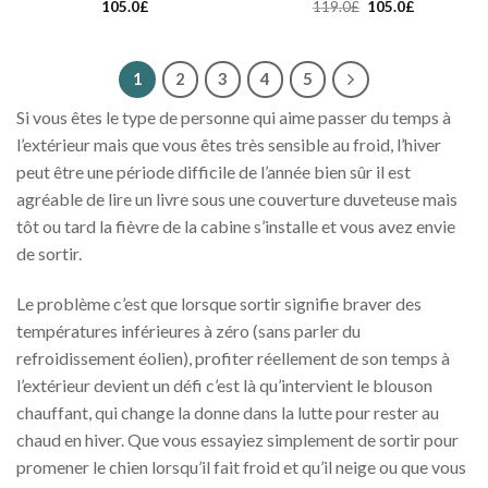
105.0
£
119.0
£
105.0
£
1
2
3
4
5
Si vous êtes le type de personne qui aime passer du temps à
l’extérieur mais que vous êtes très sensible au froid, l’hiver
peut être une période difficile de l’année bien sûr il est
agréable de lire un livre sous une couverture duveteuse mais
tôt ou tard la fièvre de la cabine s’installe et vous avez envie
de sortir.
Le problème c’est que lorsque sortir signifie braver des
températures inférieures à zéro (sans parler du
refroidissement éolien), profiter réellement de son temps à
l’extérieur devient un défi c’est là qu’intervient le blouson
chauffant, qui change la donne dans la lutte pour rester au
chaud en hiver. Que vous essayiez simplement de sortir pour
promener le chien lorsqu’il fait froid et qu’il neige ou que vous