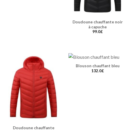
Doudoune chauffante noir
à capuche
99.0
£
Blouson chauffant bleu
132.0
£
Doudoune chauffante