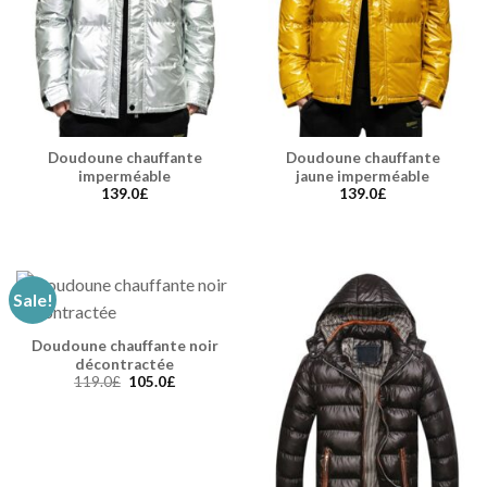
Doudoune chauffante
Doudoune chauffante
imperméable
jaune imperméable
139.0
£
139.0
£
Sale!
Doudoune chauffante noir
décontractée
119.0
£
105.0
£