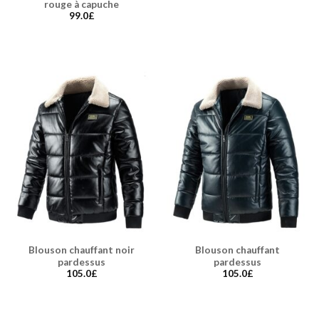
rouge à capuche
99.0
£
Blouson chauffant noir
Blouson chauffant
pardessus
pardessus
105.0
£
105.0
£