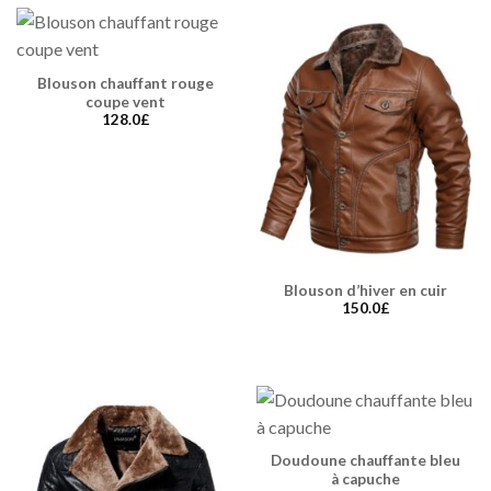
Blouson chauffant rouge
coupe vent
128.0
£
Blouson d’hiver en cuir
150.0
£
Doudoune chauffante bleu
à capuche