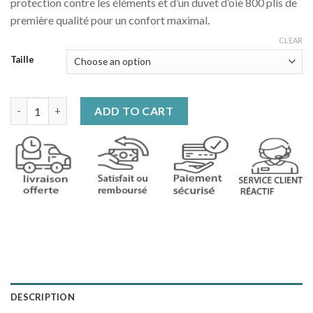
protection contre les éléments et d’un duvet d’oie 800 plis de
première qualité pour un confort maximal.
CLEAR
Taille
Doudoune chauffante bleu coupe vent à capuche quantity
ADD TO CART
DESCRIPTION