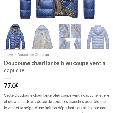
Home
/
Doudoune Chauffante
Doudoune chauffante bleu coupe vent à
capuche
77.0
£
Cette Doudoune chauffante bleu coupe vent à capuche légère
et ultra-chaude est dotée de coutures étanches pour bloquer
le vent et la neige, d’une finition déperlante durable pour une