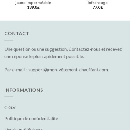
jaune imperméable
infrarouge
139.0
£
77.0
£
CONTACT
Une question ou une suggestion, Contactez-nous et recevez
une réponse le plus rapidement possible.
Par e-mail : support@mon-vêtement-chauffant.com
INFORMATIONS
C.G.V
Politique de confidentialité
Livraison & Retours