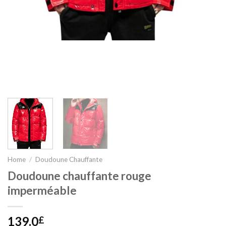
Home
/
Doudoune Chauffante
Doudoune chauffante rouge
imperméable
139.0
£