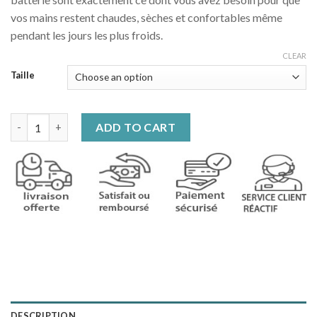
vos mains restent chaudes, sèches et confortables même
pendant les jours les plus froids.
CLEAR
Taille
Gants chauffants vélo sans batterie quantity
ADD TO CART
DESCRIPTION