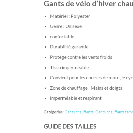
Gants de vélo d’hiver chau
Matériel : Polyester
Genre : Unisexe
confortable
Durabilité garantie
Protège contre les vents froids
Tissu imperméable
Convient pour les courses de moto, le cycl
Zone de chauffage : Mains et doigts
Imperméable et respirant
Catégories:
Gants chauffants
,
Gants chauffants fe
GUIDE DES TAILLES