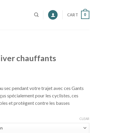
0
CART
hiver chauffants
u sec pendant votre trajet avec ces Gants
çus spécialement pour les cyclistes, ces
les et protègent contre les basses
CLEAR