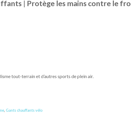
ffants | Protège les mains contre le fro
isme tout-terrain et d’autres sports de plein air.
mme
,
Gants chauffants vélo