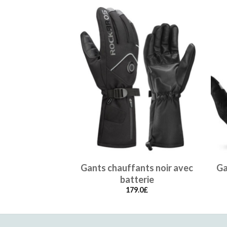
Gants chauffants noir avec
Ga
batterie
179.0
£