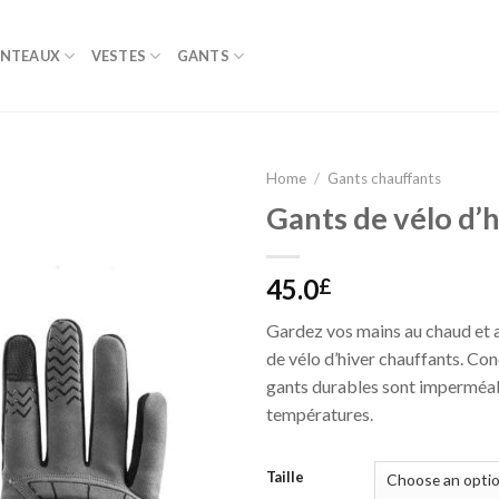
NTEAUX
VESTES
GANTS
Home
/
Gants chauffants
Gants de vélo d’
45.0
£
Gardez vos mains au chaud et a
de vélo d’hiver chauffants. Con
gants durables sont imperméab
températures.
Taille