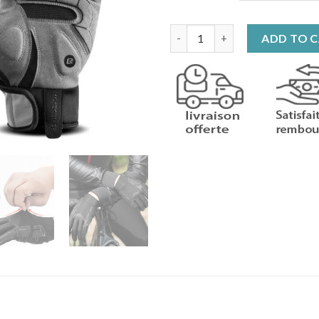
Gants de vélo d'hiver chauffa
ADD TO 