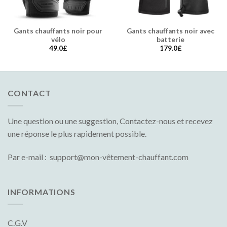
Gants chauffants noir pour
Gants chauffants noir avec
vélo
batterie
49.0
£
179.0
£
CONTACT
Une question ou une suggestion, Contactez-nous et recevez
une réponse le plus rapidement possible.
Par e-mail : support@mon-vêtement-chauffant.com
INFORMATIONS
C.G.V