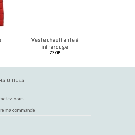
e
Doudoune 
rouge dé
119.0
£
NS UTILES
tactez-nous
vre ma commande