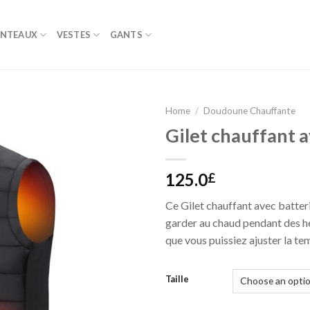
NTEAUX
VESTES
GANTS
Home
/
Doudoune Chauffante
Gilet chauffant a
125.0
£
Ce Gilet chauffant avec batter
garder au chaud pendant des he
que vous puissiez ajuster la te
Taille