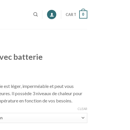
0
CART
vec batterie
ie est léger, imperméable et peut vous
ures. Il possède 3 niveaux de chaleur pour
mpérature en fonction de vos besoins.
CLEAR