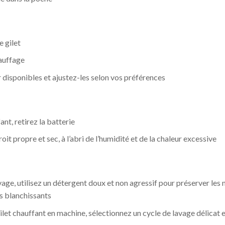
e gilet
auffage
r disponibles et ajustez-les selon vos préférences
nt, retirez la batterie
oit propre et sec, à l’abri de l’humidité et de la chaleur excessive
vage, utilisez un détergent doux et non agressif pour préserver les 
s blanchissants
gilet chauffant en machine, sélectionnez un cycle de lavage délicat et