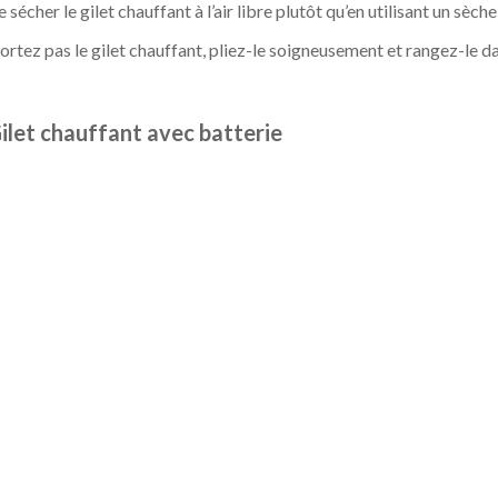
 sécher le gilet chauffant à l’air libre plutôt qu’en utilisant un sèche
tez pas le gilet chauffant, pliez-le soigneusement et rangez-le dan
ilet chauffant avec batterie