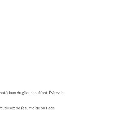
matériaux du gilet chauffant. Évitez les
 utilisez de l’eau froide ou tiède