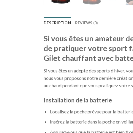
DESCRIPTION
REVIEWS (0)
Si vous êtes un amateur d
de pratiquer votre sport fa
Gilet chauffant avec batte
Si vous êtes un adepte des sports d’hiver, vo
nous vous proposons notre dernière création 
au chaud pendant que vous pratiquez votre s
Installation de la batterie
Localisez la poche prévue pour la batterie 
Insérez la batterie dans la poche en veill
Assurez-vous que la batterie est bien fix