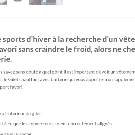
e sports d’hiver à la recherche d’un vê
vori sans craindre le froid, alors ne che
rie.
us savez sans doute à quel point il est important d’avoir un vêtemen
: le Gilet chauffant avec batterie qui vous apportera un suppléme
port favori.
à l’intérieur du gilet
ant à ce que les connecteurs soient correctement alignés
ée dans la poche