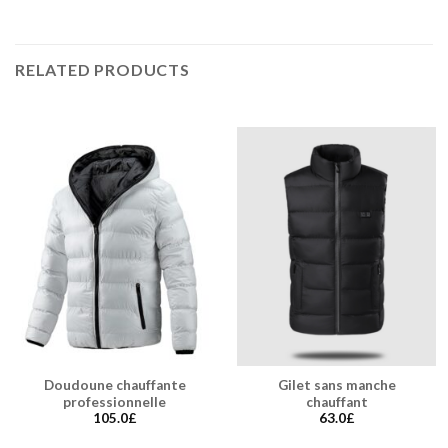
RELATED PRODUCTS
Doudoune chauffante
Gilet sans manche
professionnelle
chauffant
105.0
£
63.0
£