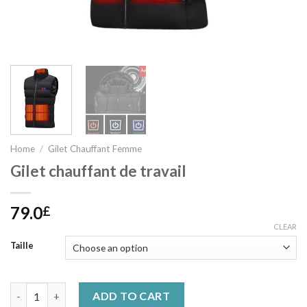
Home
/
Gilet Chauffant Femme
Gilet chauffant de travail
79.0
£
CLEAR
Taille
Gilet chauffant de travail quantity
ADD TO CART