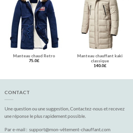
Manteau chaud Retro
Manteau chauffant kaki
75.0
£
classique
140.0
£
CONTACT
Une question ou une suggestion, Contactez-nous et recevez
une réponse le plus rapidement possible.
Par e-mail : support@mon-vêtement-chauffant.com