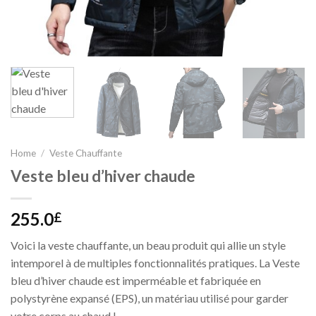
Home
/
Veste Chauffante
Veste bleu d’hiver chaude
255.0
£
Voici la veste chauffante, un beau produit qui allie un style
intemporel à de multiples fonctionnalités pratiques. La Veste
bleu d’hiver chaude est imperméable et fabriquée en
polystyrène expansé (EPS), un matériau utilisé pour garder
votre corps au chaud !