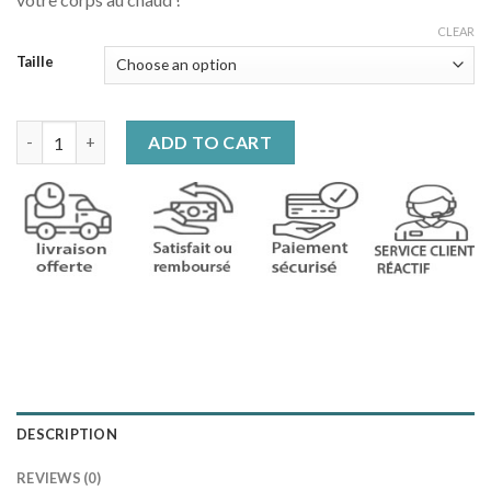
CLEAR
Taille
Veste bleu d'hiver chaude quantity
ADD TO CART
DESCRIPTION
REVIEWS (0)