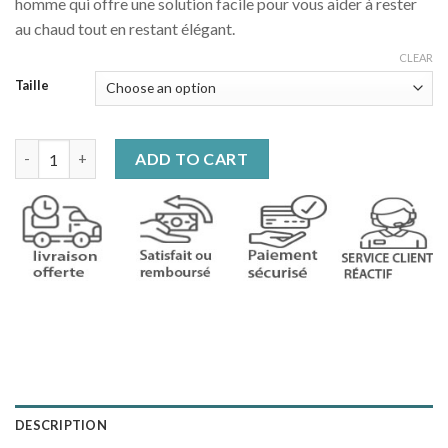
homme qui offre une solution facile pour vous aider à rester
au chaud tout en restant élégant.
CLEAR
Taille
Veste chauffante décontractée pour homme quantity
ADD TO CART
DESCRIPTION