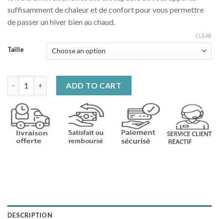
suffisamment de chaleur et de confort pour vous permettre
de passer un hiver bien au chaud.
CLEAR
Taille
Veste chauffante épaisse quantity
ADD TO CART
DESCRIPTION