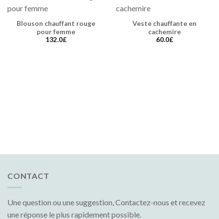
Blouson chauffant rouge
Veste chauffante en
pour femme
cachemire
132.0
£
60.0
£
CONTACT
Une question ou une suggestion, Contactez-nous et recevez
une réponse le plus rapidement possible.