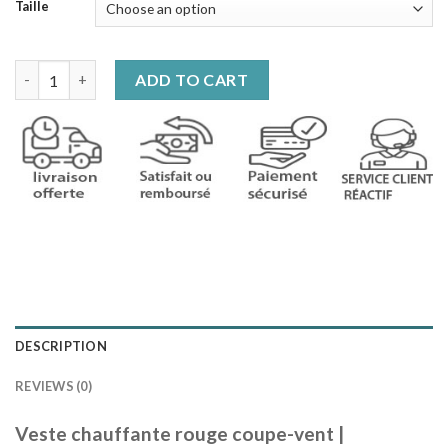
Taille
Veste chauffante rouge coupe-vent quantity
ADD TO CART
DESCRIPTION
REVIEWS (0)
Veste chauffante rouge coupe-vent |