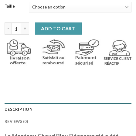
Taille
Manteau Chaud Bleu Décontracté quantity
ADD TO CART
DESCRIPTION
REVIEWS (0)
Le Manteau Chaud Bleu Décontracté a été