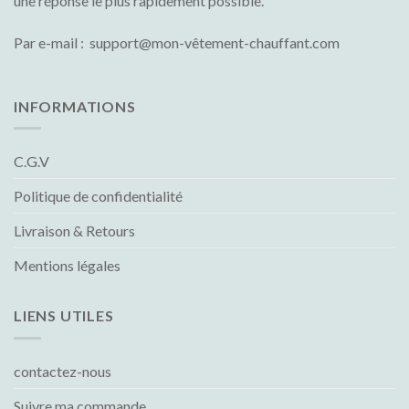
une réponse le plus rapidement possible.
Par e-mail : support@mon-vêtement-chauffant.com
INFORMATIONS
C.G.V
Politique de confidentialité
Livraison & Retours
Mentions légales
LIENS UTILES
contactez-nous
Suivre ma commande