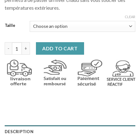
températures extérieures.
CLEAR
Taille
Manteau parka d'extérieur quantity
ADD TO CART
DESCRIPTION