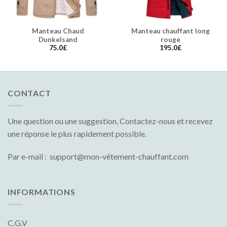
Manteau Chaud
Manteau chauffant long
Dunkelsand
rouge
75.0
£
195.0
£
CONTACT
Une question ou une suggestion, Contactez-nous et recevez
une réponse le plus rapidement possible.
Par e-mail : support@mon-vêtement-chauffant.com
INFORMATIONS
C.G.V